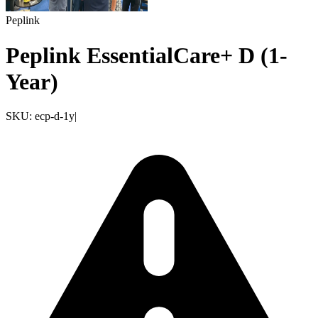
Peplink
Peplink EssentialCare+ D (1-
Year)
SKU:
ecp-d-1y
|