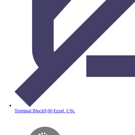
Terminal Block
9,00 €
zzgl. USt.