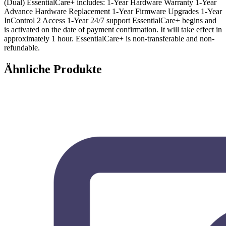
(Dual) EssentialCare+ includes: 1-Year Hardware Warranty 1-Year
Advance Hardware Replacement 1-Year Firmware Upgrades 1-Year
InControl 2 Access 1-Year 24/7 support EssentialCare+ begins and
is activated on the date of payment confirmation. It will take effect in
approximately 1 hour. EssentialCare+ is non-transferable and non-
refundable.
Ähnliche Produkte