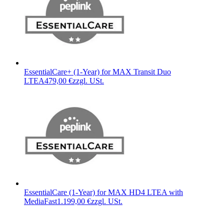
EssentialCare+ (1-Year) for MAX Transit Duo
LTEA
479,00 €
zzgl. USt.
EssentialCare (1-Year) for MAX HD4 LTEA with
MediaFast
1.199,00 €
zzgl. USt.