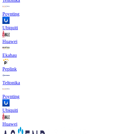
Teltonika
Poynting
Ubiquiti
Huawei
Ekahau
Peplink
Teltonika
Poynting
Ubiquiti
Huawei