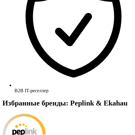
B2B IT-реселлер
Избранные бренды: Peplink & Ekahau