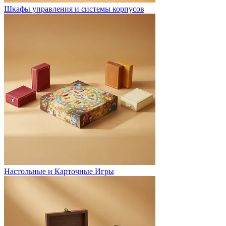
Шкафы управления и системы корпусов
Настольные и Карточные Игры