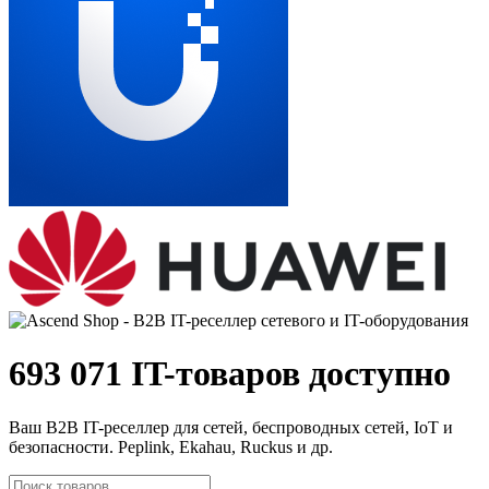
693 071 IT-товаров доступно
Ваш B2B IT-реселлер для сетей, беспроводных сетей, IoT и
безопасности. Peplink, Ekahau, Ruckus и др.