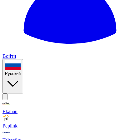
Войти
Русский
Ekahau
Peplink