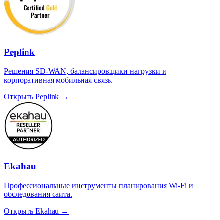
Peplink
Решения SD-WAN, балансировщики нагрузки и
корпоративная мобильная связь.
Открыть Peplink →
Ekahau
Профессиональные инструменты планирования Wi-Fi и
обследования сайта.
Открыть Ekahau →